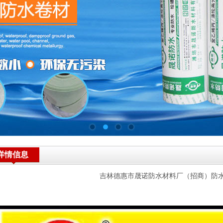
详情信息
吉林德惠市晟诺防水材料厂（招商）防