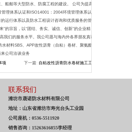
、船舶等大型防水、防腐工程的建设。 公司为提高
管理体系认证和ISO14001：2004环境管理体系认
套的运行体系以及防水工程设计咨询和优质服务的管理
来”的宗旨，以“团结、务实、诚信、创新”的企业精
提高我们的服务水平。我公司愿与海内外各界朋友真诚
水材料SBS、APP改性沥青（自粘）卷材、聚氨酯
商来公司洽谈业务
事项
下一篇:
自粘改性沥青防水卷材施工工艺
联系我们
潍坊市晟诺防水材料有限公司
地址：山东省潍坊市寿光台头工业园
公司座机：
0536-5511920
销售咨询：
15263616855李经理