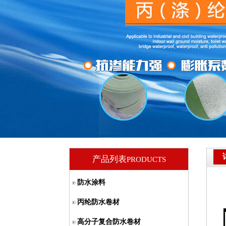
4
产品列表
PRODUCTS
防水涂料
丙纶防水卷材
高分子复合防水卷材