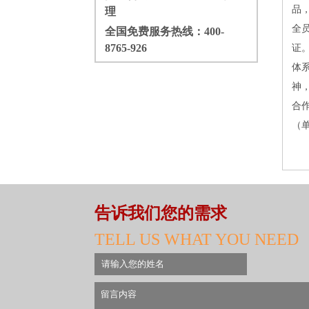
品
理
全员
全国免费服务热线：
400-
8765-926
证
体
神
合
（
告诉我们您的需求
TELL US WHAT YOU NEED