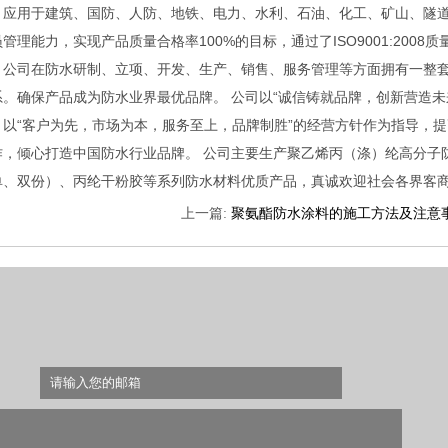
，应用于建筑、国防、人防、地铁、电力、水利、石油、化工、矿山、隧道
管理能力，实现产品质量合格率100%的目标，通过了ISO9001:2008质量
。公司在防水研制、立项、开发、生产、销售、服务管理等方面拥有一整
系。确保产品成为防水业界最优品牌。 公司以“诚信铸就品牌，创新营造未
，以“客户为先，市场为本，服务至上，品牌制胜”的经营方针作为指导，
作，倾心打造中国防水行业品牌。 公司主要生产聚乙烯丙（涤）纶高分子防
单、双份）、丙纶干粉胶等系列防水材料优质产品，真诚欢迎社会各界客
上一篇:
聚氨酯防水涂料的施工方法及注意