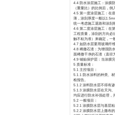
4.4 防水涂层施工：涂膜
（重量比）的比例后，倒入配
4.5 第一度涂层施工：
薄，涂刮厚度一般以1.5m
统一考虑施工退路和涂刮
4.6 第二度涂层施工：
工程质量，涂刮的方向必
触不粘为准）来确定，一般
4.7 如防水层要用玻璃
4.8 稀撒石渣：为增强
面稀撒干净的石渣（直径
4.9 铺贴保护层：当涂
5 质量标准：
5.1 主控项目：
5.1.1 防水涂料的种
检报告。
5.1.2 涂料防水层不
5.1.3 涂膜防水层在
均应进行防水补强处理，
5.2 一般项目：
5.2.1 涂膜防水层与
5.2.2 涂膜防水层上