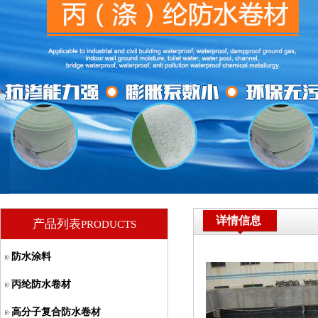
详情信息
产品列表
PRODUCTS
防水涂料
丙纶防水卷材
高分子复合防水卷材