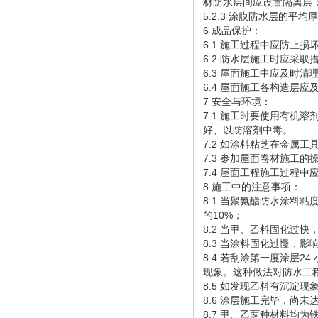
材防水层间应设置隔离层
5.2.3 涂膜防水层的
6 成品保护：
6.1 施工过程中应防止
6.2 防水层施工时应采
6.3 屋面施工中应及时
6.4 屋面施工各构造层
7 安全与环境：
7.1 施工时要使用有机
好、以防溶剂中毒。
7.2 如涂料粘芝在金属
7.3 参加屋面卷材施工
7.4 屋面工程施工过程
8 施工中的注意事项：
8.1 当聚氨酯防水涂料
的10%；
8.2 当甲、乙料固化过
8.3 当涂料固化过慢，
8.4 若刮涂第一度涂层
现象。这种做法对防水工
8.5 如发现乙料有沉淀
8.6 涂层施工完毕，尚
8.7 甲、乙两种材料均