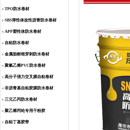
TPO防水卷材
SBS弹性体改性沥青防水卷材
APP塑性体防水卷材
自粘防水卷材
金属胎耐根穿刺防水卷材
聚氯乙烯PVC防水卷材
高分子强力交叉膜自粘卷材
非沥青基自粘胶膜防水卷材
三元乙丙防水卷材
聚乙烯丙纶专用干粉胶
自粘丁基胶带