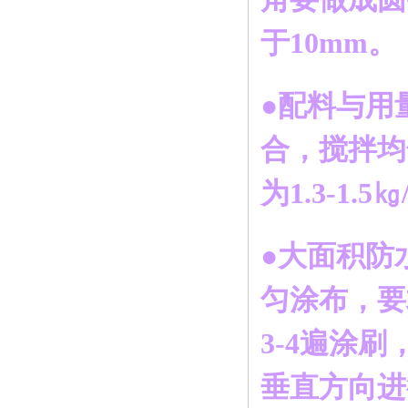
于10mm。
●配料与用
合，搅拌均
为1.3-1.5
●大面积防
匀涂布，要求
3-4遍涂
垂直方向进