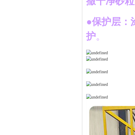
撒干净砂粒
●保护层：
护
。