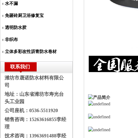
水不漏
免砸砖厨卫浴修复宝
透明防水胶
非织布
立体多彩改性沥青防水卷材
联系我们
潍坊市晟诺防水材料有限公
司
地址：山东省潍坊市寿光台
头工业园
公司座机：
0536-5511920
销售咨询：
15263616855李经
理
技术咨询：
13963691488李经