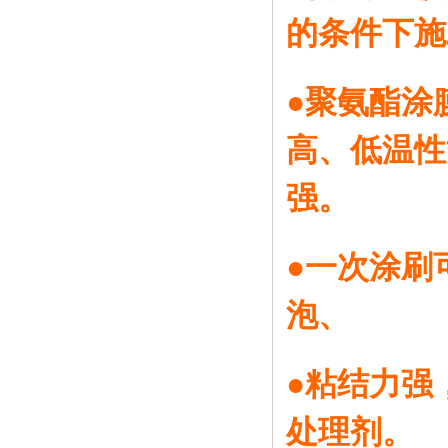
的条件下施
●聚氨酯涂
高、低温性
强。
●一次涂刷
泡、
●粘结力强
处理剂。