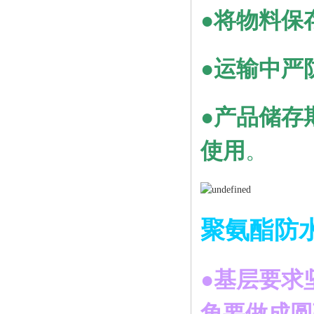
●将物料保
●运输中严
●产品储存
使用
。
聚氨酯防
●基层要求
角要做成圆