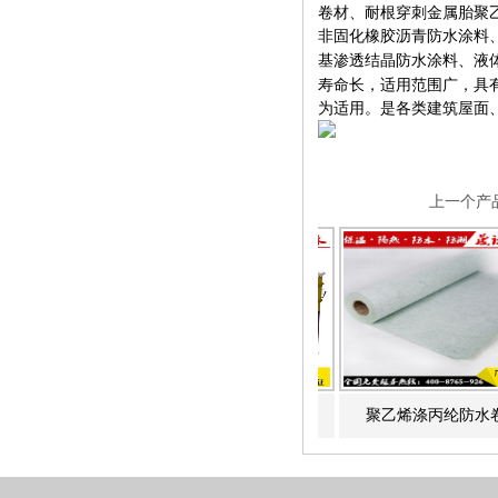
卷材、耐根穿刺金属胎聚
非固化橡胶沥青防水涂料
基渗透结晶防水涂料、液
寿命长，适用范围广，具
为适用。是各类建筑屋面
上一个产
O防水卷材
高弹橡胶沥青液体卷材
聚乙烯涤丙纶防水卷材