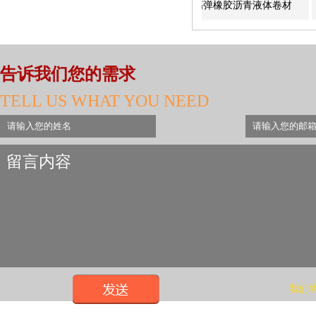
1.2mm内增强TPO防水卷材
高弹橡胶沥青液体卷材
聚乙
告诉我们您的需求
TELL US WHAT YOU NEED
我们