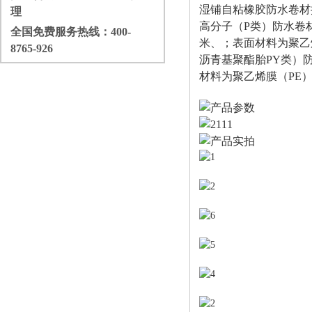
湿铺自粘橡胶防水卷材
理
高分子（P类）防水卷材。
全国免费服务热线：
400-
米、；表面材料为聚乙
8765-926
沥青基聚酯胎PY类）防水
材料为聚乙烯膜（PE