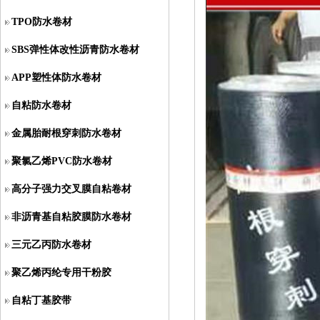
TPO防水卷材
SBS弹性体改性沥青防水卷材
APP塑性体防水卷材
自粘防水卷材
金属胎耐根穿刺防水卷材
聚氯乙烯PVC防水卷材
高分子强力交叉膜自粘卷材
非沥青基自粘胶膜防水卷材
三元乙丙防水卷材
聚乙烯丙纶专用干粉胶
自粘丁基胶带