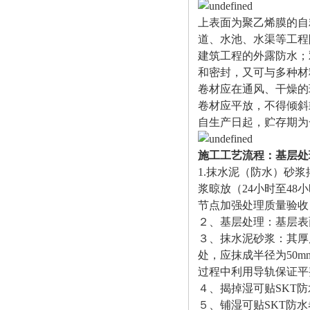
上表面为聚乙烯膜的自
道、水池、水渠等工程
建筑工程的外露防水；
和密封，又可与多种材
卷材应在通风、干燥的
卷材应平放，不得倾斜
自生产日起，贮存期为
施工工艺流程：基层处
1.抹水泥（防水）砂
浆晾放（24小时至48
节点加强处理质量验收
２、基层处理：基层表
３、抹水泥砂浆：其厚
处，应抹成半径为50m
过程中利用导轨保证平
４、揭掉湿可贴SKT
５、铺湿可贴SKT防