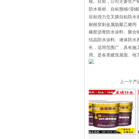
模。目前，公司主要生产
防水卷材、自粘预铺
湿铺
/
应粘强力交叉膜自粘防水
耐根穿刺金属胎聚乙烯丙
橡胶沥青防水涂料、聚合
结晶防水涂料、液体防水
长，适用范围广，具有施
用。是各类建筑屋面、地
上一个产