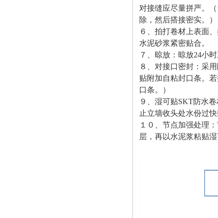
对接缝应尽量拼严。（
除，然后搭接密实。）
６、拍打卷材上表面、
水泥砂浆紧密贴合。
７、晾放：晾放24小
８、对接口密封：采用
贴附加自粘封口条。若
口条。）
９、湿可贴SKT防水
止立墙收头处水份过快
１０、节点加强处理：
层，再以水泥浆粘贴湿