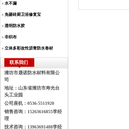
水不漏
免砸砖厨卫浴修复宝
透明防水胶
非织布
立体多彩改性沥青防水卷材
联系我们
潍坊市晟诺防水材料有限公
司
地址：山东省潍坊市寿光台
头工业园
公司座机：
0536-5511920
销售咨询：
15263616855李经
理
技术咨询：
13963691488李经