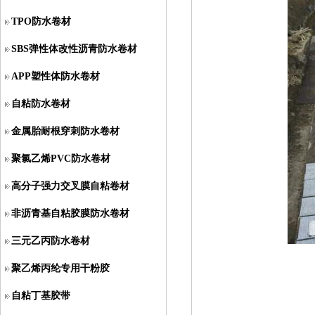
TPO防水卷材
SBS弹性体改性沥青防水卷材
APP塑性体防水卷材
自粘防水卷材
金属胎耐根穿刺防水卷材
聚氯乙烯PVC防水卷材
高分子强力交叉膜自粘卷材
非沥青基自粘胶膜防水卷材
三元乙丙防水卷材
聚乙烯丙纶专用干粉胶
自粘丁基胶带